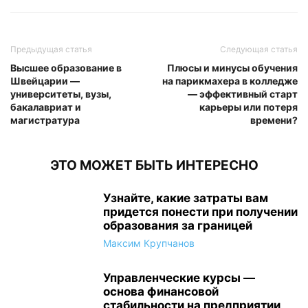
Предыдущая статья
Следующая статья
Высшее образование в
Плюсы и минусы обучения
Швейцарии —
на парикмахера в колледже
университеты, вузы,
— эффективный старт
бакалавриат и
карьеры или потеря
магистратура
времени?
ЭТО МОЖЕТ БЫТЬ ИНТЕРЕСНО
Узнайте, какие затраты вам
придется понести при получении
образования за границей
Максим Крупчанов
Управленческие курсы —
основа финансовой
стабильности на предприятии