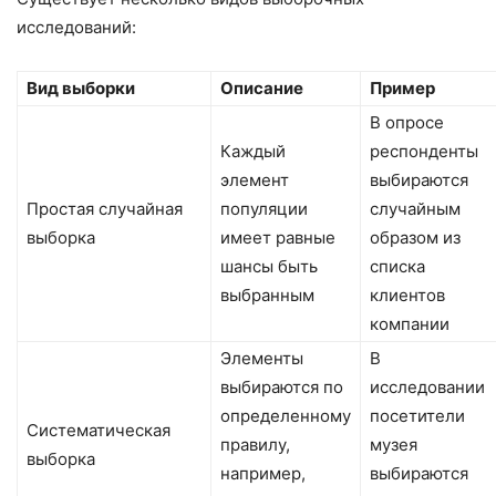
исследований:
Вид выборки
Описание
Пример
В опросе
Каждый
респонденты
элемент
выбираются
Простая случайная
популяции
случайным
выборка
имеет равные
образом из
шансы быть
списка
выбранным
клиентов
компании
Элементы
В
выбираются по
исследовании
определенному
посетители
Систематическая
правилу,
музея
выборка
например,
выбираются