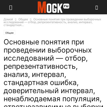
Домой
Общее
Основные понятия при проведении выборочных
исследований — отбор, репрезентативность, анализ, интервал,
стандартная...
Общее
Основные понятия при
проведении выборочных
исследований — отбор,
репрезентативность,
анализ, интервал,
стандартная ошибка,
доверительный интервал,
ненаблюдаемая популяция,
ответнозависимые выборки