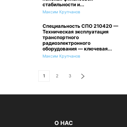
стабильности и...
Максим Крупчанов
Специальность СПО 210420 —
Техническая эксплуатация
транспортного
радиоэлектронного
оборудования — ключевая...
Максим Крупчанов
1
2
3
О НАС