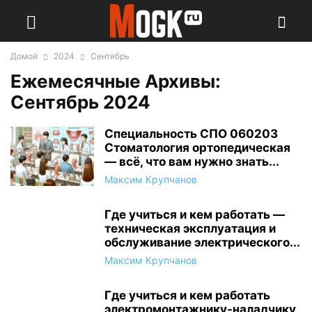
Домой
2024
Сентябрь
Ежемесячные Архивы:
Сентябрь 2024
Специальность СПО 060203
Стоматология ортопедическая
— всё, что вам нужно знать...
Максим Крупчанов
Где учиться и кем работать —
техническая эксплуатация и
обслуживание электрического...
Максим Крупчанов
Где учиться и кем работать
электромонтажнику-наладчику