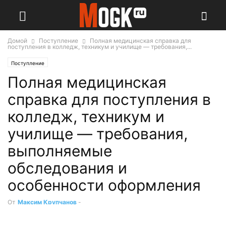
Домой
Поступление
Полная медицинская справка для
поступления в колледж, техникум и училище — требования,...
Поступление
Полная медицинская
справка для поступления в
колледж, техникум и
училище — требования,
выполняемые
обследования и
особенности оформления
От
Максим Крупчанов
-