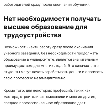
работодателей сразу после окончания обучения.
Нет необходимости получать
высшее образование для
трудоустройства
Возможность найти работу сразу после окончания
учебного заведения, без необходимости продолжать
образование в университете, является значительным
преимуществом для многих людей. Это означает, что
студенты могут начать зарабатывать деньги и осваивать
свою профессию незамедлительно.
Кроме того, для некоторых профессий, таких как
мастера, строители, автомеханики и многие другие,
среднее профессиональное образование дает