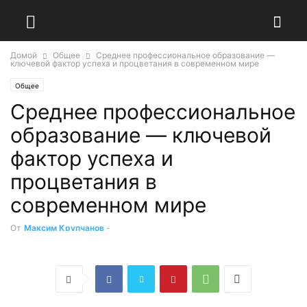
Домой
Общее
Среднее профессиональное образование —
ключевой фактор успеха и процветания в современном мире
Общее
Среднее профессиональное
образование — ключевой
фактор успеха и
процветания в
современном мире
От
Максим Крупчанов
-