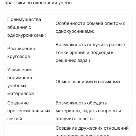
практики по окончании учебы.
Преимущества
Особенности обмена опытом с
общения с
однокурсниками:
однокурсниками:
Возможность получить разные
Расширение
точки зрения и подходы к
кругозора
решению задач
Улучшение
понимания
Обмен знаниями и навыками
учебных
материалов
Создание
Возможность обсудить
профессиональных
материалы, задать вопросы и
связей
получить советы
Создание дружеских отношений
и поддержка друг друга