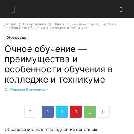
Домой
Образование
Очное обучение — преимущества и
особенности обучения в колледже и техникуме
Образование
Очное обучение —
преимущества и
особенности обучения в
колледже и техникуме
От
Максим Крупчанов
-
Образование является одной из основных