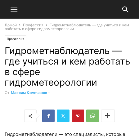
Домой
Профессия
Гидрометнаблюдатель — где учиться и кем
работать в сфере гидрометеорологии
Профессия
Гидрометнаблюдатель —
где учиться и кем работать
в сфере
гидрометеорологии
От
Максим Крупчанов
-
Гидрометнаблюдатели — это специалисты, которые