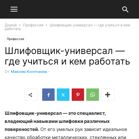
Домой
Профессия
Шлифовщик-универсал — где учиться и кем
работать
Профессия
Шлифовщик-универсал —
где учиться и кем работать
От
Максим Крупчанов
-
Шлифовщик-универсал — это специалист,
владеющий навыками шлифовки различных
поверхностей.
От его умелых рук зависит идеальное
качество обработки металлических, стеклянных или